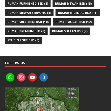
RUMAH FURNISHED BSD
(8)
RUMAH MEWAH BSD
(15)
RUMAH MEWAH SERPONG
(5)
RUMAH MILENIAL BSD
(11)
RUMAH MILLENIAL BSD
(10)
RUMAH MURAH BSD
(12)
RUMAH PREMIUM BSD
(9)
RUMAH SULTAN BSD
(7)
STUDIO LOFT BSD
(5)
FOLLOW US