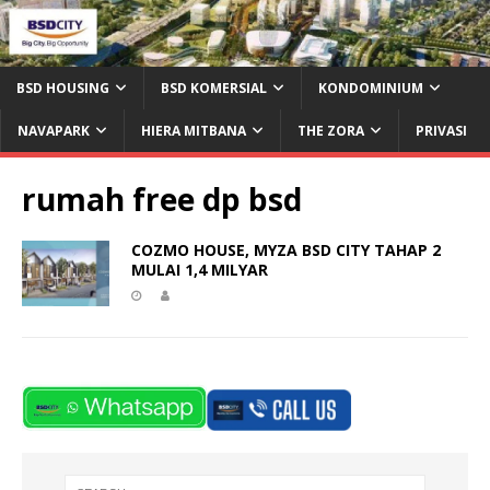
BSD HOUSING
BSD KOMERSIAL
KONDOMINIUM
NAVAPARK
HIERA MITBANA
THE ZORA
PRIVASI
rumah free dp bsd
COZMO HOUSE, MYZA BSD CITY TAHAP 2
MULAI 1,4 MILYAR