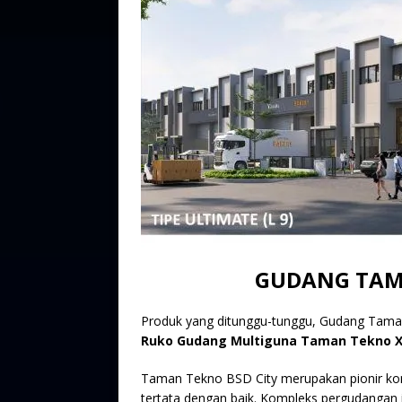
GUDANG TAMA
Produk yang ditunggu-tunggu, Gudang Taman
Ruko Gudang Multiguna Taman Tekno X
Taman Tekno BSD City merupakan pionir kom
tertata dengan baik. Kompleks pergudangan i