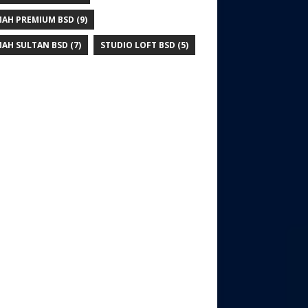
AH PREMIUM BSD
(9)
AH SULTAN BSD
(7)
STUDIO LOFT BSD
(5)