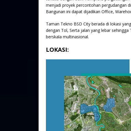
menjadi proyek percontohan pergudangan d
Bangunan ini dapat dijadikan Office, Wareh
Taman Tekno BSD City berada di lokasi yang
dengan Tol, Serta jalan yang lebar sehingg
berskala multinasional.
LOKASI: