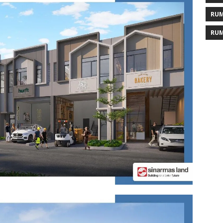
RUM
RUM