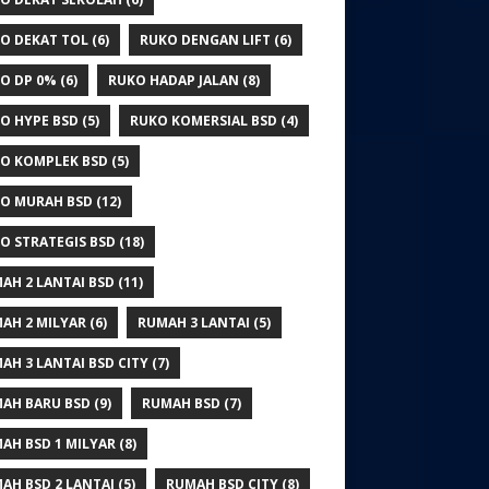
O DEKAT TOL
(6)
RUKO DENGAN LIFT
(6)
O DP 0%
(6)
RUKO HADAP JALAN
(8)
O HYPE BSD
(5)
RUKO KOMERSIAL BSD
(4)
O KOMPLEK BSD
(5)
O MURAH BSD
(12)
O STRATEGIS BSD
(18)
AH 2 LANTAI BSD
(11)
AH 2 MILYAR
(6)
RUMAH 3 LANTAI
(5)
AH 3 LANTAI BSD CITY
(7)
AH BARU BSD
(9)
RUMAH BSD
(7)
AH BSD 1 MILYAR
(8)
AH BSD 2 LANTAI
(5)
RUMAH BSD CITY
(8)