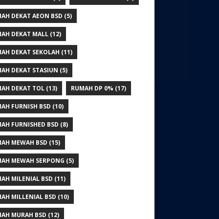
AH DEKAT AEON BSD
(5)
AH DEKAT MALL
(12)
AH DEKAT SEKOLAH
(11)
AH DEKAT STASIUN
(5)
AH DEKAT TOL
(13)
RUMAH DP 0%
(17)
AH FURNISH BSD
(10)
AH FURNISHED BSD
(8)
AH MEWAH BSD
(15)
AH MEWAH SERPONG
(5)
AH MILENIAL BSD
(11)
AH MILLENIAL BSD
(10)
AH MURAH BSD
(12)