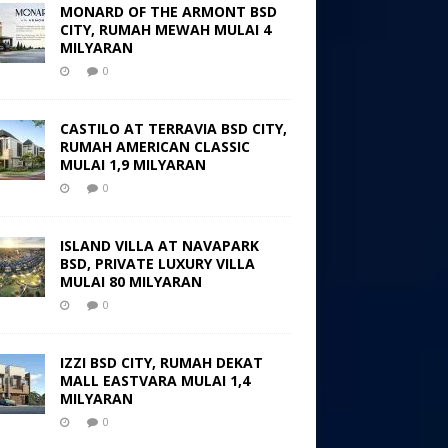
MONARD OF THE ARMONT BSD
CITY, RUMAH MEWAH MULAI 4
MILYARAN
0
CASTILO AT TERRAVIA BSD CITY,
RUMAH AMERICAN CLASSIC
MULAI 1,9 MILYARAN
0
ISLAND VILLA AT NAVAPARK
BSD, PRIVATE LUXURY VILLA
MULAI 80 MILYARAN
0
IZZI BSD CITY, RUMAH DEKAT
MALL EASTVARA MULAI 1,4
MILYARAN
0