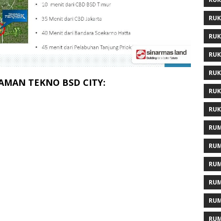
RUK
RUK
RUK
RUK
AMAN TEKNO BSD CITY:
RUK
RUK
RUM
RUM
RUM
RUM
RUM
RUM