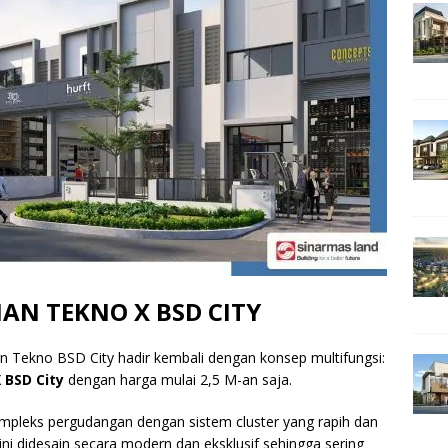
N TEKNO X BSD CITY
 Tekno BSD City hadir kembali dengan konsep multifungsi:
 BSD City
dengan harga mulai 2,5 M-an saja.
pleks pergudangan dengan sistem cluster yang rapih dan
ni didesain secara modern dan eksklusif sehingga sering