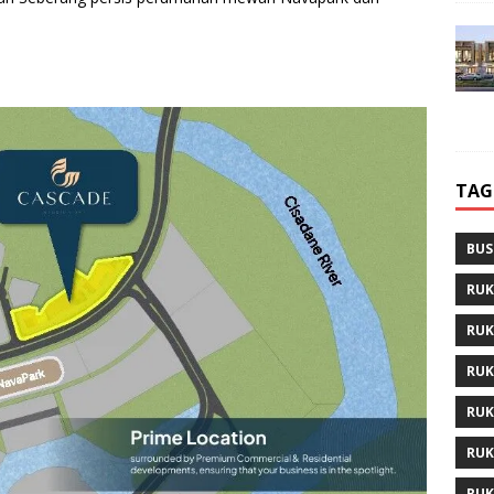
TAG
BUS
RUK
RUK
RUK
RUK
RUK
RUK