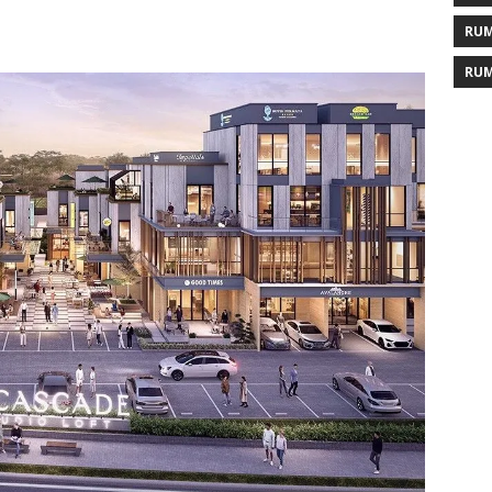
RUM
RUM