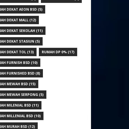
AH DEKAT AEON BSD
(5)
AH DEKAT MALL
(12)
AH DEKAT SEKOLAH
(11)
AH DEKAT STASIUN
(5)
AH DEKAT TOL
(13)
RUMAH DP 0%
(17)
AH FURNISH BSD
(10)
AH FURNISHED BSD
(8)
AH MEWAH BSD
(15)
AH MEWAH SERPONG
(5)
AH MILENIAL BSD
(11)
AH MILLENIAL BSD
(10)
AH MURAH BSD
(12)