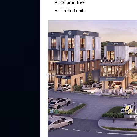
Column free
Limited units