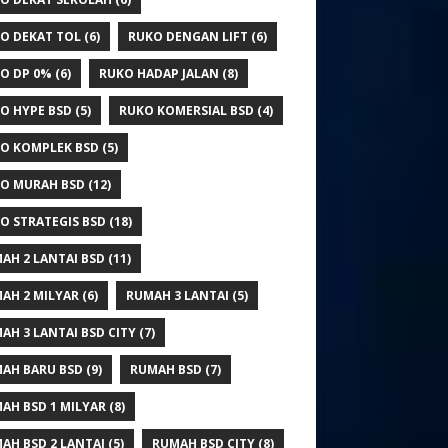
O DEKAT TOL
(6)
RUKO DENGAN LIFT
(6)
O DP 0%
(6)
RUKO HADAP JALAN
(8)
O HYPE BSD
(5)
RUKO KOMERSIAL BSD
(4)
O KOMPLEK BSD
(5)
O MURAH BSD
(12)
O STRATEGIS BSD
(18)
AH 2 LANTAI BSD
(11)
AH 2 MILYAR
(6)
RUMAH 3 LANTAI
(5)
AH 3 LANTAI BSD CITY
(7)
AH BARU BSD
(9)
RUMAH BSD
(7)
AH BSD 1 MILYAR
(8)
AH BSD 2 LANTAI
(5)
RUMAH BSD CITY
(8)