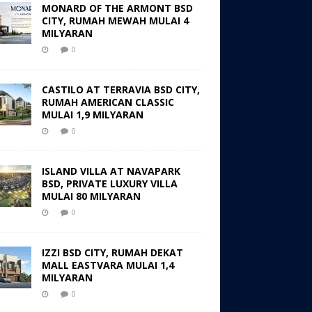
MONARD OF THE ARMONT BSD
CITY, RUMAH MEWAH MULAI 4
MILYARAN
0
CASTILO AT TERRAVIA BSD CITY,
RUMAH AMERICAN CLASSIC
MULAI 1,9 MILYARAN
0
ISLAND VILLA AT NAVAPARK
BSD, PRIVATE LUXURY VILLA
MULAI 80 MILYARAN
0
IZZI BSD CITY, RUMAH DEKAT
MALL EASTVARA MULAI 1,4
MILYARAN
0