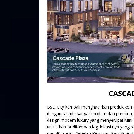
CASCAD
BSD City kembali menghadirkan produk komersi
dengan fasade sangat modern dan premium
design modern luxury yang menyerupai Mini B
untuk kantor ditambah lagi lokasi nya yang s
row 40 meter, Sebelah Restoran Pagi Sore