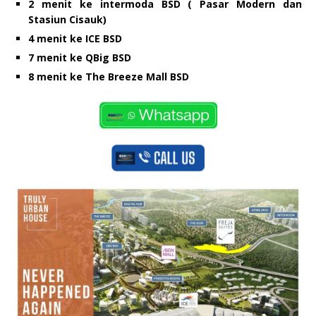
2 menit ke intermoda BSD ( Pasar Modern dan
Stasiun Cisauk)
4 menit ke ICE BSD
7 menit ke QBig BSD
8 menit ke The Breeze Mall BSD