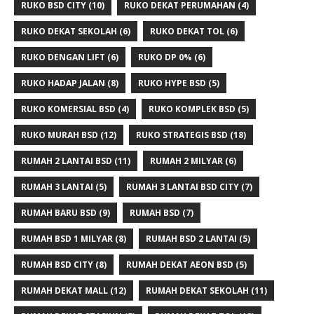
RUKO BSD CITY
(10)
RUKO DEKAT PERUMAHAN
(4)
RUKO DEKAT SEKOLAH
(6)
RUKO DEKAT TOL
(6)
RUKO DENGAN LIFT
(6)
RUKO DP 0%
(6)
RUKO HADAP JALAN
(8)
RUKO HYPE BSD
(5)
RUKO KOMERSIAL BSD
(4)
RUKO KOMPLEK BSD
(5)
RUKO MURAH BSD
(12)
RUKO STRATEGIS BSD
(18)
RUMAH 2 LANTAI BSD
(11)
RUMAH 2 MILYAR
(6)
RUMAH 3 LANTAI
(5)
RUMAH 3 LANTAI BSD CITY
(7)
RUMAH BARU BSD
(9)
RUMAH BSD
(7)
RUMAH BSD 1 MILYAR
(8)
RUMAH BSD 2 LANTAI
(5)
RUMAH BSD CITY
(8)
RUMAH DEKAT AEON BSD
(5)
RUMAH DEKAT MALL
(12)
RUMAH DEKAT SEKOLAH
(11)