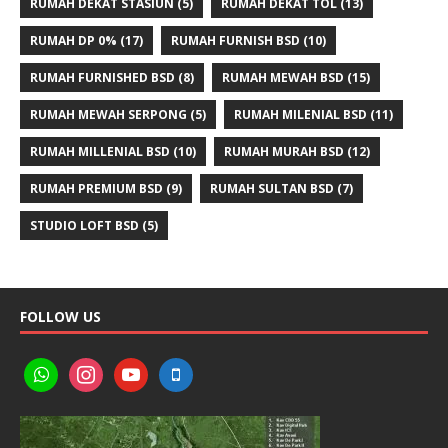
RUMAH DEKAT STASIUN
(5)
RUMAH DEKAT TOL
(13)
RUMAH DP 0%
(17)
RUMAH FURNISH BSD
(10)
RUMAH FURNISHED BSD
(8)
RUMAH MEWAH BSD
(15)
RUMAH MEWAH SERPONG
(5)
RUMAH MILENIAL BSD
(11)
RUMAH MILLENIAL BSD
(10)
RUMAH MURAH BSD
(12)
RUMAH PREMIUM BSD
(9)
RUMAH SULTAN BSD
(7)
STUDIO LOFT BSD
(5)
FOLLOW US