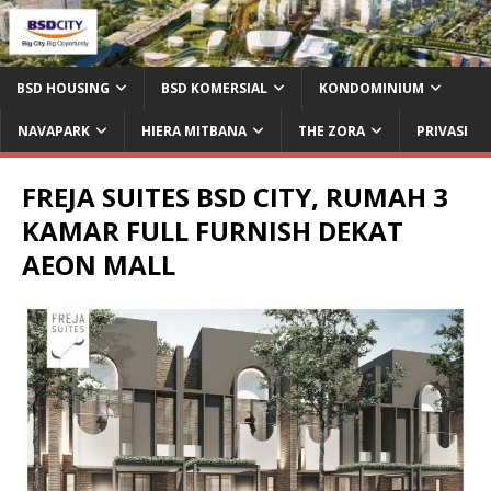
BSD HOUSING
BSD KOMERSIAL
KONDOMINIUM
NAVAPARK
HIERA MITBANA
THE ZORA
PRIVASI
FREJA SUITES BSD CITY, RUMAH 3
KAMAR FULL FURNISH DEKAT
AEON MALL