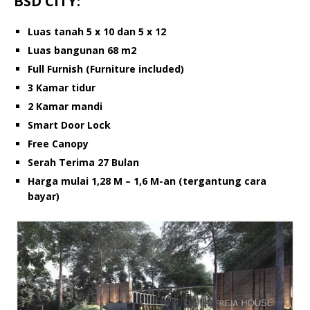
BSD CITY:
Luas tanah 5 x 10 dan 5 x 12
Luas bangunan 68 m2
Full Furnish (Furniture included)
3 Kamar tidur
2 Kamar mandi
Smart Door Lock
Free Canopy
Serah Terima 27 Bulan
Harga mulai 1,28 M – 1,6 M-an (tergantung cara
bayar)