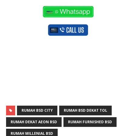
RUMAH BSD CITY
RUMAH BSD DEKAT TOL
RUMAH DEKAT AEON BSD
RUMAH FURNISHED BSD
RUMAH MILLENIAL BSD