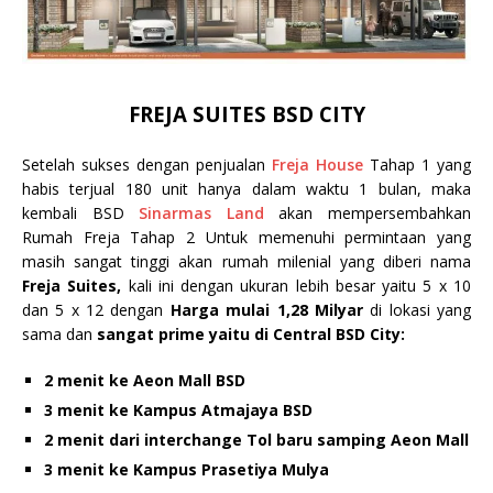
FREJA SUITES BSD CITY
Setelah sukses dengan penjualan
Freja House
Tahap 1 yang
habis terjual 180 unit hanya dalam waktu 1 bulan, maka
kembali BSD
Sinarmas Land
akan mempersembahkan
Rumah Freja Tahap 2 Untuk memenuhi permintaan yang
masih sangat tinggi akan rumah milenial yang diberi nama
Freja Suites,
kali ini dengan ukuran lebih besar yaitu 5 x 10
dan 5 x 12
dengan
Harga mulai 1,28 Milyar
di lokasi yang
sama dan
sangat prime yaitu di Central BSD City:
2 menit ke Aeon Mall BSD
3 menit ke Kampus Atmajaya BSD
2 menit dari interchange Tol baru samping Aeon Mall
3 menit ke Kampus Prasetiya Mulya