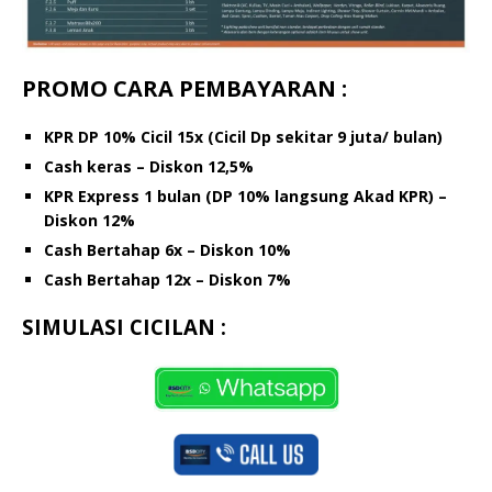
PROMO CARA PEMBAYARAN :
KPR DP 10% Cicil 15x (Cicil Dp sekitar 9 juta/ bulan)
Cash keras – Diskon 12,5%
KPR Express 1 bulan (DP 10% langsung Akad KPR) –
Diskon 12%
Cash Bertahap 6x – Diskon 10%
Cash Bertahap 12x – Diskon 7%
SIMULASI CICILAN :