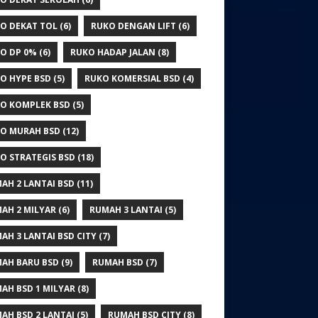
O DEKAT TOL
(6)
RUKO DENGAN LIFT
(6)
O DP 0%
(6)
RUKO HADAP JALAN
(8)
O HYPE BSD
(5)
RUKO KOMERSIAL BSD
(4)
O KOMPLEK BSD
(5)
O MURAH BSD
(12)
O STRATEGIS BSD
(18)
AH 2 LANTAI BSD
(11)
AH 2 MILYAR
(6)
RUMAH 3 LANTAI
(5)
AH 3 LANTAI BSD CITY
(7)
AH BARU BSD
(9)
RUMAH BSD
(7)
AH BSD 1 MILYAR
(8)
AH BSD 2 LANTAI
(5)
RUMAH BSD CITY
(8)