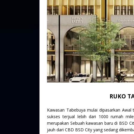
RUKO TA
Kawasan Tabebuya mulai dipasarkan Awal t
sukses terjual lebih dari 1000 rumah mi
merupakan Sebuah kawasan baru di BSD City 
jauh dari CBD BSD City yang sedang dikemb