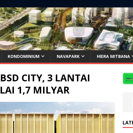
KONDOMINIUM
NAVAPARK
HIERA MITBANA
SD CITY, 3 LANTAI
AI 1,7 MILYAR
LAT