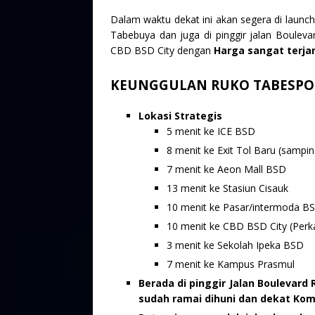
Dalam waktu dekat ini akan segera di launc
Tabebuya dan juga di pinggir jalan Boule
CBD BSD City dengan
Harga sangat terjan
KEUNGGULAN RUKO TABESPOT
Lokasi Strategis
5 menit ke ICE BSD
8 menit ke Exit Tol Baru (sampi
7 menit ke Aeon Mall BSD
13 menit ke Stasiun Cisauk
10 menit ke Pasar/intermoda 
10 menit ke CBD BSD City (Perka
3 menit ke Sekolah Ipeka BSD
7 menit ke Kampus Prasmul
Berada di pinggir Jalan Boulevar
sudah ramai dihuni dan dekat Kom