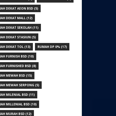
AH DEKAT AEON BSD
(5)
AH DEKAT MALL
(12)
AH DEKAT SEKOLAH
(11)
AH DEKAT STASIUN
(5)
AH DEKAT TOL
(13)
RUMAH DP 0%
(17)
AH FURNISH BSD
(10)
AH FURNISHED BSD
(8)
AH MEWAH BSD
(15)
AH MEWAH SERPONG
(5)
AH MILENIAL BSD
(11)
AH MILLENIAL BSD
(10)
AH MURAH BSD
(12)