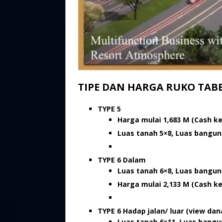
TIPE DAN HARGA RUKO TABE
TYPE 5
Harga mulai 1,683 M (Cash ke
Luas tanah 5×8, Luas bangu
TYPE 6 Dalam
Luas tanah 6×8, Luas bangu
Harga mulai 2,133 M (Cash ke
TYPE 6 Hadap jalan/ luar (view da
Luas tanah 6×11, Luas bang