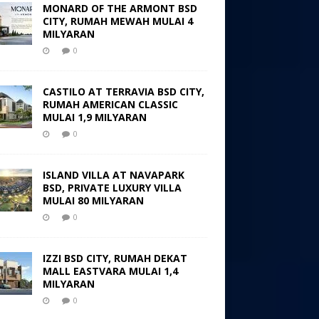
MONARD OF THE ARMONT BSD
CITY, RUMAH MEWAH MULAI 4
MILYARAN
0
CASTILO AT TERRAVIA BSD CITY,
RUMAH AMERICAN CLASSIC
MULAI 1,9 MILYARAN
0
ISLAND VILLA AT NAVAPARK
BSD, PRIVATE LUXURY VILLA
MULAI 80 MILYARAN
0
IZZI BSD CITY, RUMAH DEKAT
MALL EASTVARA MULAI 1,4
MILYARAN
0