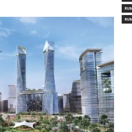
RUM
RUM