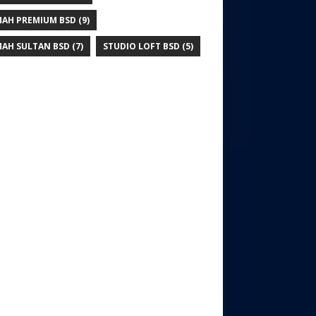
AH PREMIUM BSD
(9)
AH SULTAN BSD
(7)
STUDIO LOFT BSD
(5)